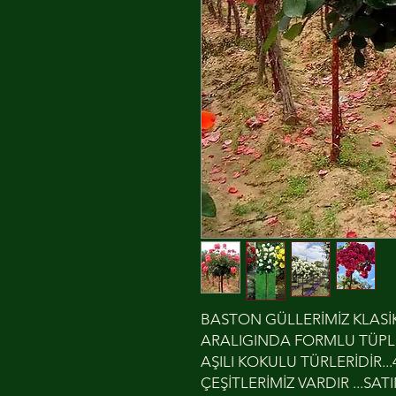
BASTON GÜLLERİMİZ KLASİK
ARALIGINDA FORMLU TÜPLÜ
AŞILI KOKULU TÜRLERİDİR..
ÇEŞİTLERİMİZ VARDIR ...S