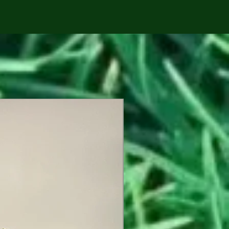
YENİ ÜRÜN