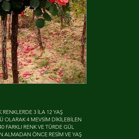
 RENKLERDE 3 İLA 12 YAŞ
 OLARAK 4 MEVSİM DİKİLEBİLEN
.40 FARKLI RENK VE TÜRDE GÜL
ATIN ALMADAN ÖNCE RESİM VE YAŞ