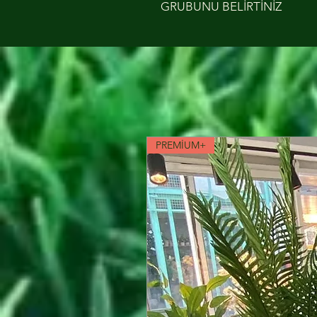
GRUBUNU BELİRTİNİZ
PREMİUM+