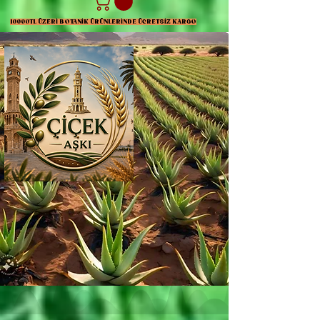
10000TL ÜZERİ BOTANİK ÜRÜNLERİNDE ÜCRETSİZ KARGO