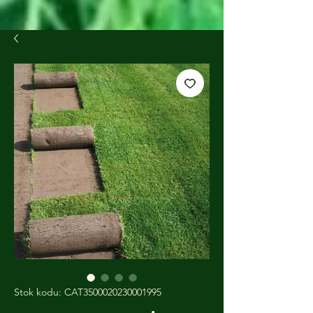
Stok kodu: CAT3500020230001995