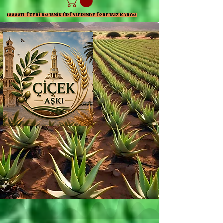
10000TL ÜZERİ BOTANİK ÜRÜNLERİNDE ÜCRETSİZ KARGO