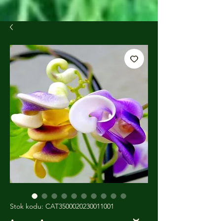
Stok kodu: CAT3500020230011001