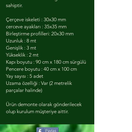
sahiptir.
Çerçeve iskeleti : 30x30 mm
cerceve ayakları : 35x35 mm
Birleştirme profilleri: 20x30 mm
Uzunluk : 8 mt
Genişlik : 3 mt
Yükseklik : 2 mt
Kapı boyutu : 90 cm x 180 cm sürgülü
Pencere boyutu : 40 cm x 100 cm
Yay sayısı : 5 adet
Uzama özelliği : Var (2 metrelik
parçalar halinde)
Ürün demonte olarak gönderilecek
olup kurulum müşteriye aittir.
Paylaş