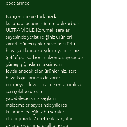
ebatlarında
Bahçenizde ve tarlanızda
kullanabileceğiniz 6 mm polikarbon
ULTRA VİOLE Korumalı seralar
sayesinde yetiştirdiğiniz ürünleri
zararlı güneş ışınlarını ve her türlü
hava şartlarına karşı koruyabilirsiniz.
Şeffaf polikarbon malzeme sayesinde
güneş ışığından maksimum
faydalanacak olan ürünleriniz, sert
hava koşullarında da zarar
görmeyecek ve böylece en verimli ve
seri şekilde üretim
yapabileceksiniz.sağlam
malzemeler sayesinde yıllarca
kullanabileceğiniz bu seralar
dilediğinizde 2 metrelik parçalar
eklenerek uzama özelliğine de