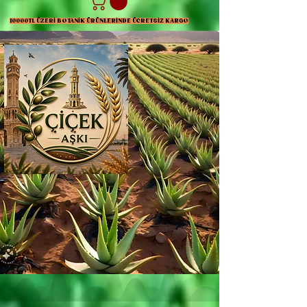
10000TL ÜZERİ BOTANİK ÜRÜNLERİNDE ÜCRETSİZ KARGO